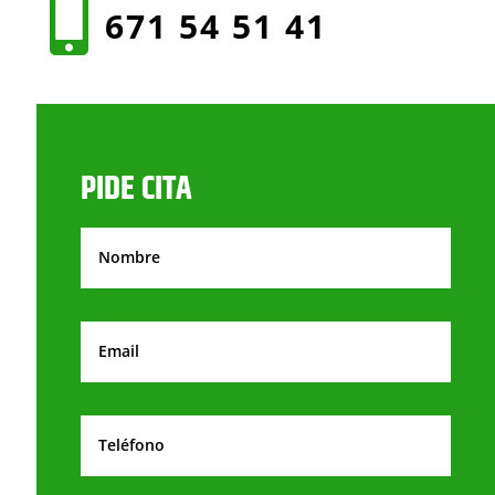

671 54 51 41
PIDE CITA