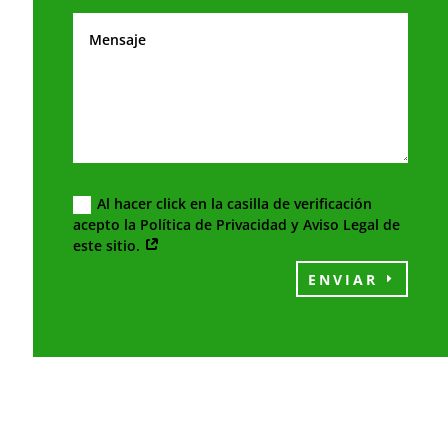
Al hacer click en la casilla de verificación
acepto la Política de Privacidad y Aviso Legal de
este sitio.
ENVIAR